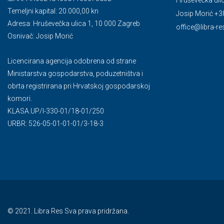
Temeljni kapital: 20.000,00 kn
Josip Morić +3
Adresa: Hruševečka ulica 1, 10 000 Zagreb
office@libra-re
Osnivač: Josip Morić
Licencirana agencija odobrena od strane
Ministarstva gospodarstva, poduzetništva i
obrta registrirana pri Hrvatskoj gospodarskoj
komori.
KLASA.UP/l-330-01/18-01/250
URBR: 526-05-01-01-01/3-18-3
© 2021. Libra Res Sva prava pridržana.