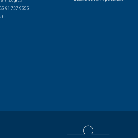
85 91 737 9555
s.hr