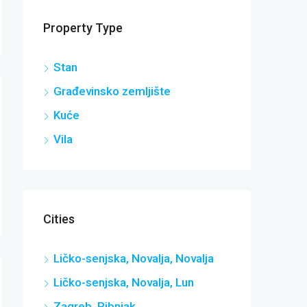
Property Type
Stan
Građevinsko zemljište
Kuće
Vila
Cities
Ličko-senjska, Novalja, Novalja
Ličko-senjska, Novalja, Lun
Zagreb, Ribnjak