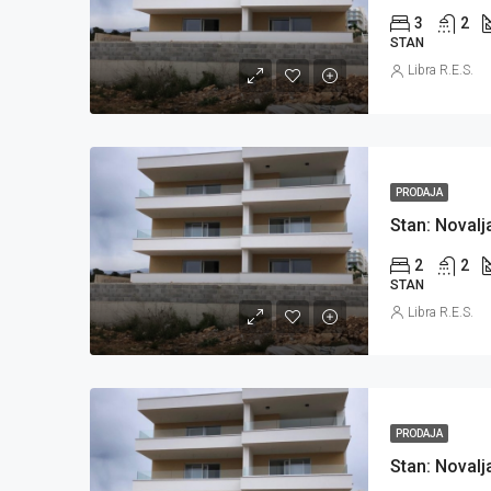
3
2
STAN
Libra R.E.S.
PRODAJA
2
2
STAN
Libra R.E.S.
PRODAJA