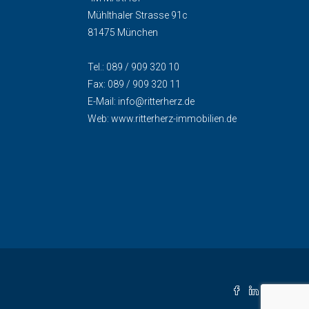
Mühlthaler Strasse 91c
81475 München
Tel.: 089 / 909 320 10
Fax: 089 / 909 320 11
E-Mail:
info@ritterherz.de
Web:
www.ritterherz-immobilien.de