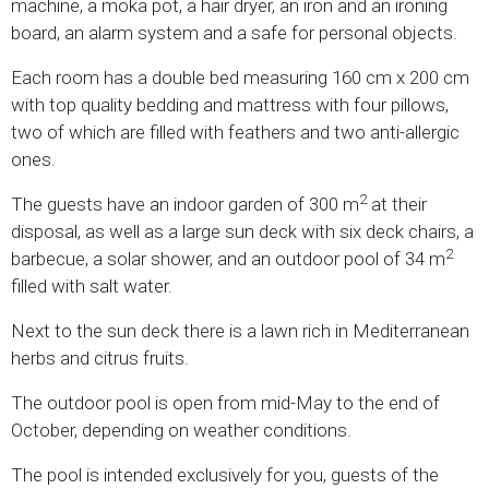
machine, a moka pot, a hair dryer, an iron and an ironing
board, an alarm system and a safe for personal objects.
Each room has a double bed measuring 160 cm x 200 cm
with top quality bedding and mattress with four pillows,
two of which are filled with feathers and two anti-allergic
ones.
2
The guests have an indoor garden of 300 m
at their
disposal, as well as a large sun deck with six deck chairs, a
2
barbecue, a solar shower, and an outdoor pool of 34 m
filled with salt water.
Next to the sun deck there is a lawn rich in Mediterranean
herbs and citrus fruits.
The outdoor pool is open from mid-May to the end of
October, depending on weather conditions.
The pool is intended exclusively for you, guests of the