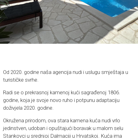
Od 2020. godine naša agencija nudi i uslugu smještaja u
turističke svrhe.
Radi se o prekrasnoj kamenoj kući sagrađenoj 1806.
godine, koja je svoje novo ruho i potpunu adaptaciju
doživjela 2020. godine.
Okružena prirodom, ova stara kamena kuća nudi vrlo
jedinstven, udoban i opuštajući boravak u malom selu
Stankovci u srednjoj Dalmaciji u Hrvatskoj. Kuća ima