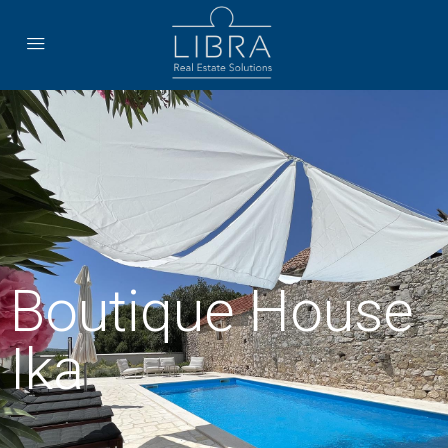
Boutique House
Ika