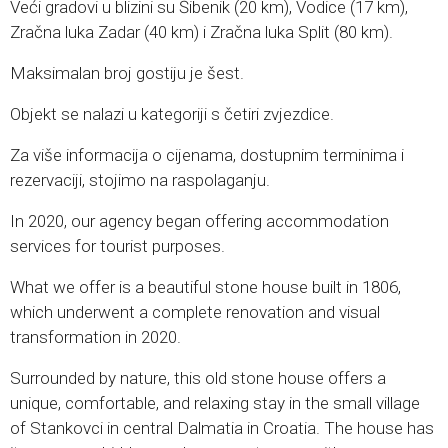
Veći gradovi u blizini su Šibenik (20 km), Vodice (17 km),
Zračna luka Zadar (40 km) i Zračna luka Split (80 km).
Maksimalan broj gostiju je šest.
Objekt se nalazi u kategoriji s četiri zvjezdice.
Za više informacija o cijenama, dostupnim terminima i
rezervaciji, stojimo na raspolaganju.
In 2020, our agency began offering accommodation
services for tourist purposes.
What we offer is a beautiful stone house built in 1806,
which underwent a complete renovation and visual
transformation in 2020.
Surrounded by nature, this old stone house offers a
unique, comfortable, and relaxing stay in the small village
of Stankovci in central Dalmatia in Croatia. The house has