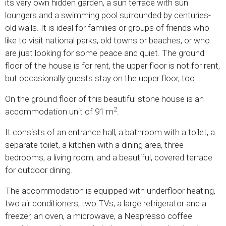
its very own hidden garden, a sun terrace with sun
loungers and a swimming pool surrounded by centuries-
old walls. It is ideal for families or groups of friends who
like to visit national parks, old towns or beaches, or who
are just looking for some peace and quiet. The ground
floor of the house is for rent, the upper floor is not for rent,
but occasionally guests stay on the upper floor, too.
On the ground floor of this beautiful stone house is an
2
accommodation unit of 91 m
.
It consists of an entrance hall, a bathroom with a toilet, a
separate toilet, a kitchen with a dining area, three
bedrooms, a living room, and a beautiful, covered terrace
for outdoor dining.
The accommodation is equipped with underfloor heating,
two air conditioners, two TVs, a large refrigerator and a
freezer, an oven, a microwave, a Nespresso coffee