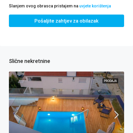
Slanjem ovog obrasca pristajem na
uvjete korištenja
Pošaljite zahtjev za obilazak
Slične nekretnine
PRODAJA