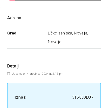
Adresa
Grad
Ličko-senjska, Novalja,
Novalja
Detalji
Updated on 4 prosinca, 2024 at 2:12 pm
Iznos:
315,000EUR