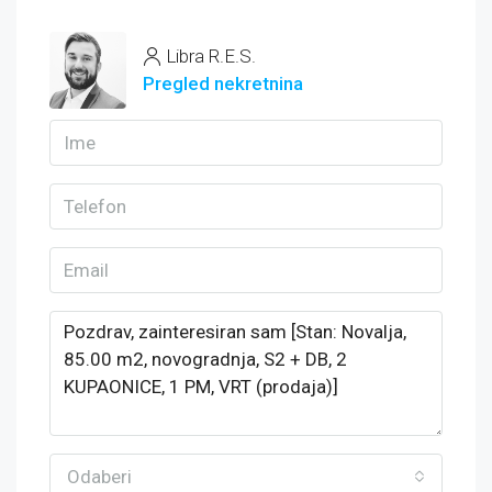
Libra R.E.S.
Pregled nekretnina
Odaberi