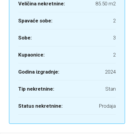
Veličina nekretnine:
85.50 m2
Spavaće sobe:
2
Sobe:
3
Kupaonice:
2
Godina izgradnje:
2024
Tip nekretnine:
Stan
Status nekretnine:
Prodaja