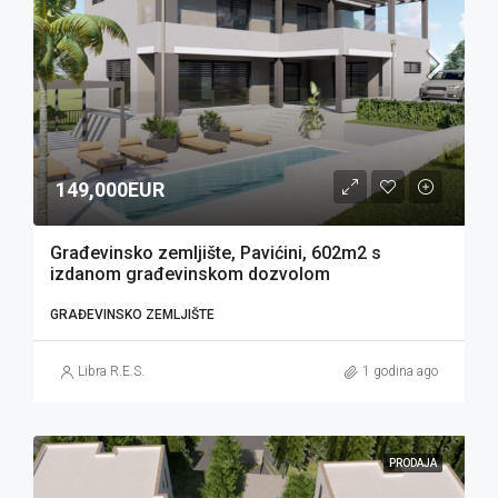
149,000EUR
Građevinsko zemljište, Pavićini, 602m2 s
izdanom građevinskom dozvolom
GRAĐEVINSKO ZEMLJIŠTE
Libra R.E.S.
1 godina ago
PRODAJA