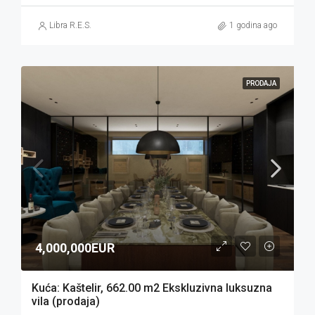
Libra R.E.S.
1 godina ago
PRODAJA
4,000,000EUR
Kuća: Kaštelir, 662.00 m2 Ekskluzivna luksuzna
vila (prodaja)