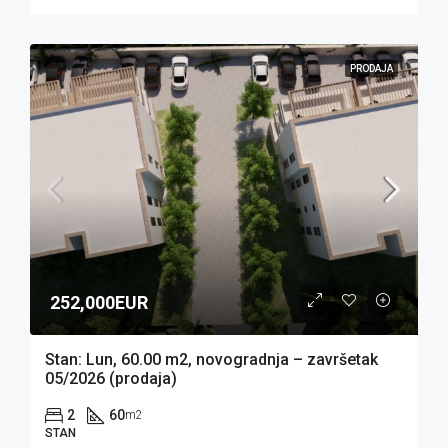
PRODAJA
252,000EUR
Stan: Lun, 60.00 m2, novogradnja – završetak
05/2026 (prodaja)
2
60
m2
STAN