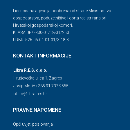
Licencirana agencija odobrena od strane Ministarstva
gospodarstva, poduzetništva i obrta registrirana pri
Hrvatskoj gospodarskoj komori.
KLASA.UP/l-330-01/18-01/250
URBR: 526-05-01-01-01/3-18-3
KONTAKT INFORMACIJE
Libra R.E.S. d.o.o.
Hruševečka ulica 1, Zagreb
Josip Morić +385 91 737 9555
office@libra-res.hr
PRAVNE NAPOMENE
Opći uvjeti poslovanja