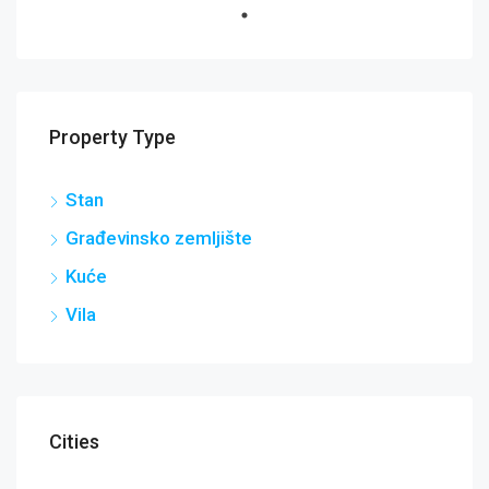
Property Type
Stan
Građevinsko zemljište
Kuće
Vila
Cities