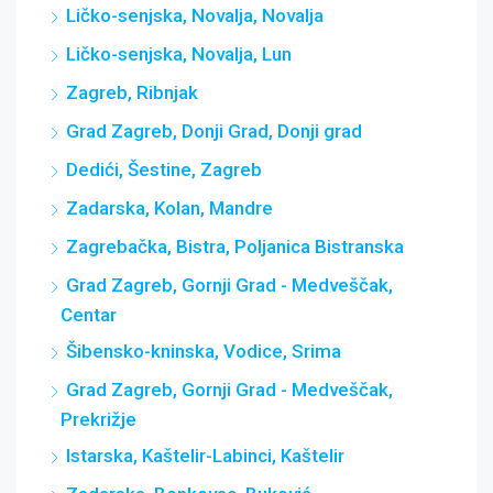
Ličko-senjska, Novalja, Novalja
Ličko-senjska, Novalja, Lun
Zagreb, Ribnjak
Grad Zagreb, Donji Grad, Donji grad
Dedići, Šestine, Zagreb
Zadarska, Kolan, Mandre
Zagrebačka, Bistra, Poljanica Bistranska
Grad Zagreb, Gornji Grad - Medveščak,
Centar
Šibensko-kninska, Vodice, Srima
Grad Zagreb, Gornji Grad - Medveščak,
Prekrižje
Istarska, Kaštelir-Labinci, Kaštelir