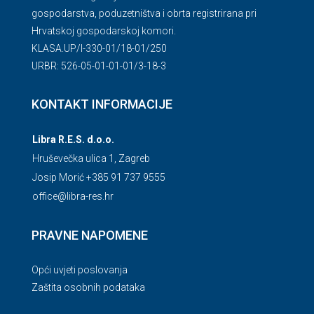
gospodarstva, poduzetništva i obrta registrirana pri
Hrvatskoj gospodarskoj komori.
KLASA.UP/l-330-01/18-01/250
URBR: 526-05-01-01-01/3-18-3
KONTAKT INFORMACIJE
Libra R.E.S. d.o.o.
Hruševečka ulica 1, Zagreb
Josip Morić +385 91 737 9555
office@libra-res.hr
PRAVNE NAPOMENE
Opći uvjeti poslovanja
Zaštita osobnih podataka