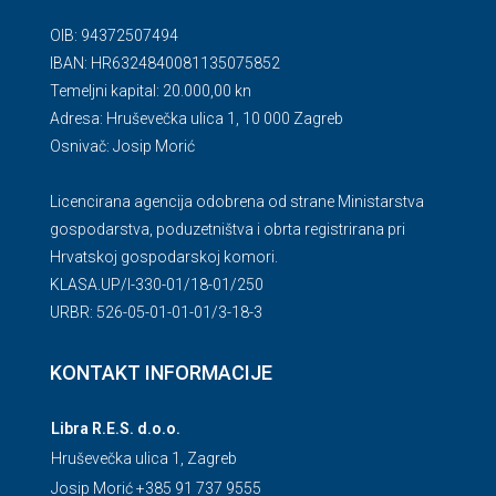
OIB: 94372507494
IBAN: HR6324840081135075852
Temeljni kapital: 20.000,00 kn
Adresa: Hruševečka ulica 1, 10 000 Zagreb
Osnivač: Josip Morić
Licencirana agencija odobrena od strane Ministarstva
gospodarstva, poduzetništva i obrta registrirana pri
Hrvatskoj gospodarskoj komori.
KLASA.UP/l-330-01/18-01/250
URBR: 526-05-01-01-01/3-18-3
KONTAKT INFORMACIJE
Libra R.E.S. d.o.o.
Hruševečka ulica 1, Zagreb
Josip Morić +385 91 737 9555