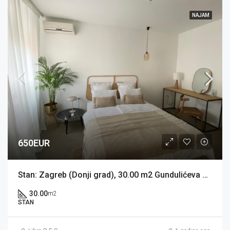
NAJAM
650EUR
Stan: Zagreb (Donji grad), 30.00 m2 Gundulićeva ulica (iznajmljivanje)
30.00
m2
STAN