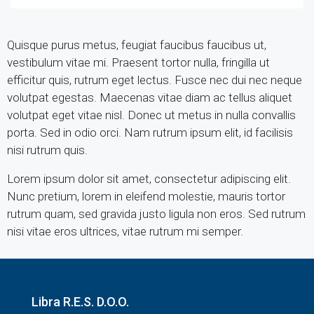
Quisque purus metus, feugiat faucibus faucibus ut,
vestibulum vitae mi. Praesent tortor nulla, fringilla ut
efficitur quis, rutrum eget lectus. Fusce nec dui nec neque
volutpat egestas. Maecenas vitae diam ac tellus aliquet
volutpat eget vitae nisl. Donec ut metus in nulla convallis
porta. Sed in odio orci. Nam rutrum ipsum elit, id facilisis
nisi rutrum quis.
Lorem ipsum dolor sit amet, consectetur adipiscing elit.
Nunc pretium, lorem in eleifend molestie, mauris tortor
rutrum quam, sed gravida justo ligula non eros. Sed rutrum
nisi vitae eros ultrices, vitae rutrum mi semper.
Libra R.E.S. D.O.O.