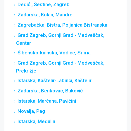
Dedići, Šestine, Zagreb
Zadarska, Kolan, Mandre
Zagrebačka, Bistra, Poljanica Bistranska
Grad Zagreb, Gornji Grad - Medveščak,
Centar
Šibensko-kninska, Vodice, Srima
Grad Zagreb, Gornji Grad - Medveščak,
Prekrižje
Istarska, Kaštelir-Labinci, Kaštelir
Zadarska, Benkovac, Buković
Istarska, Marčana, Pavićini
Novalja, Pag
Istarska, Medulin