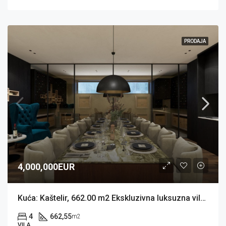
PRODAJA
4,000,000EUR
Kuća: Kaštelir, 662.00 m2 Ekskluzivna luksuzna vila (prodaja)
4
662,55
m2
VILA