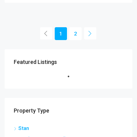
1
2
Featured Listings
Property Type
Stan