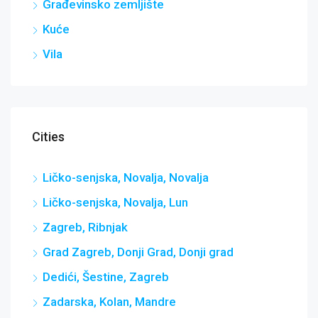
Građevinsko zemljište
Kuće
Vila
Cities
Ličko-senjska, Novalja, Novalja
Ličko-senjska, Novalja, Lun
Zagreb, Ribnjak
Grad Zagreb, Donji Grad, Donji grad
Dedići, Šestine, Zagreb
Zadarska, Kolan, Mandre