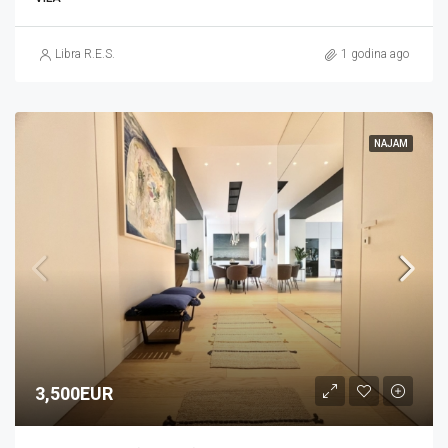
Libra R.E.S.
1 godina ago
NAJAM
3,500EUR