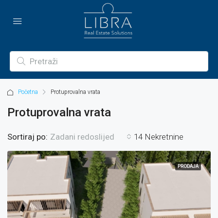
Početna
Protuprovalna vrata
Protuprovalna vrata
Sortiraj po:
14 Nekretnine
Zadani redoslijed
PRODAJA