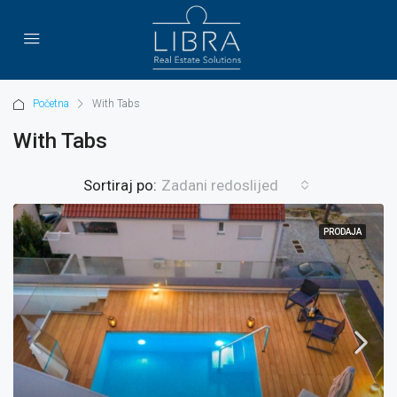
Početna
With Tabs
With Tabs
Sortiraj po:
Zadani redoslijed
PRODAJA