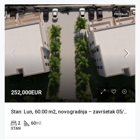
PRODAJA
252,000EUR
Stan: Lun, 60.00 m2, novogradnja – završetak 05/2026 (prodaja)
2
60
m2
STAN