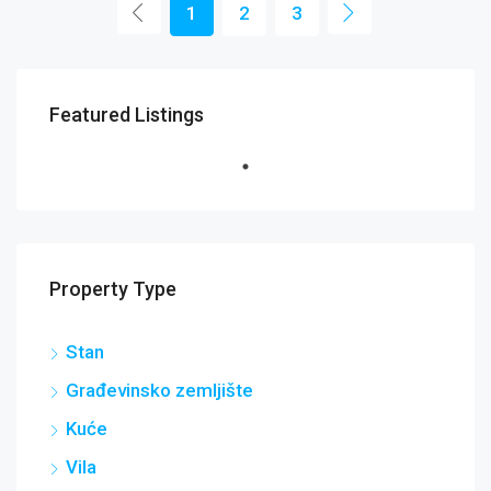
1
2
3
Featured Listings
Property Type
Stan
Građevinsko zemljište
Kuće
Vila