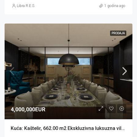
Libra R.E.S.
1 godina ago
PRODAJA
4,000,000EUR
Kuća: Kaštelir, 662.00 m2 Ekskluzivna luksuzna vila (prodaja)