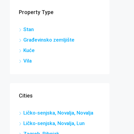
Property Type
Stan
Građevinsko zemljište
Kuće
Vila
Cities
Ličko-senjska, Novalja, Novalja
Ličko-senjska, Novalja, Lun
Zagreb, Ribnjak