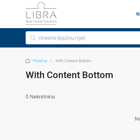
N
Početna
With Content Bottom
With Content Bottom
0 Nekretnina
No