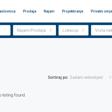
aslovnica
Prodaja
Najam
Projektiranje
Privatni smje
Najam/Prodaja
Lokacija
Vrsta ne
Sortiraj po:
Zadani redoslijed
 listing found.