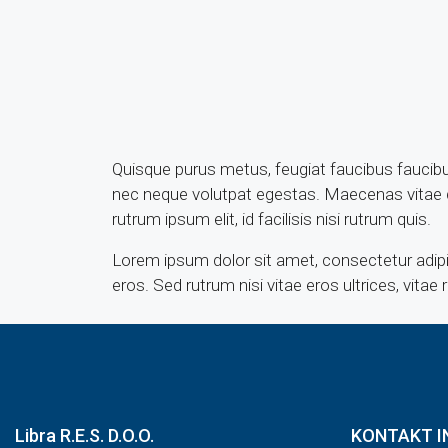
Quisque purus metus, feugiat faucibus faucibus u
nec neque volutpat egestas. Maecenas vitae dia
rutrum ipsum elit, id facilisis nisi rutrum quis.
Lorem ipsum dolor sit amet, consectetur adipis
eros. Sed rutrum nisi vitae eros ultrices, vita
Libra R.E.S. D.O.O.
KONTAKT I