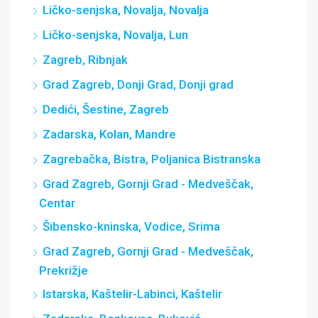
Ličko-senjska, Novalja, Novalja
Ličko-senjska, Novalja, Lun
Zagreb, Ribnjak
Grad Zagreb, Donji Grad, Donji grad
Dedići, Šestine, Zagreb
Zadarska, Kolan, Mandre
Zagrebačka, Bistra, Poljanica Bistranska
Grad Zagreb, Gornji Grad - Medveščak,
Centar
Šibensko-kninska, Vodice, Srima
Grad Zagreb, Gornji Grad - Medveščak,
Prekrižje
Istarska, Kaštelir-Labinci, Kaštelir