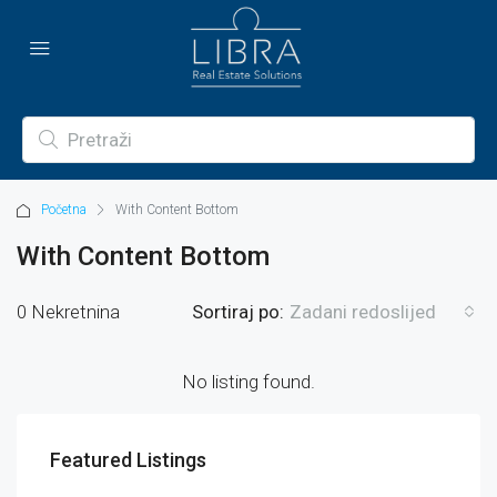
Početna
With Content Bottom
With Content Bottom
0 Nekretnina
Sortiraj po:
Zadani redoslijed
No listing found.
Featured Listings