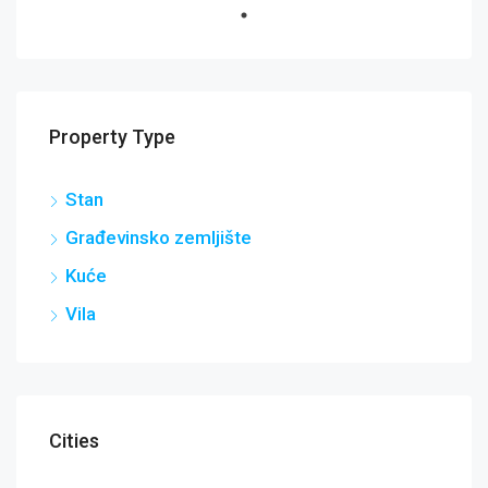
Property Type
Stan
Građevinsko zemljište
Kuće
Vila
Cities