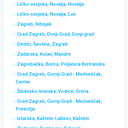
Ličko-senjska, Novalja, Novalja
Ličko-senjska, Novalja, Lun
Zagreb, Ribnjak
Grad Zagreb, Donji Grad, Donji grad
Dedići, Šestine, Zagreb
Zadarska, Kolan, Mandre
Zagrebačka, Bistra, Poljanica Bistranska
Grad Zagreb, Gornji Grad - Medveščak,
Centar
Šibensko-kninska, Vodice, Srima
Grad Zagreb, Gornji Grad - Medveščak,
Prekrižje
Istarska, Kaštelir-Labinci, Kaštelir