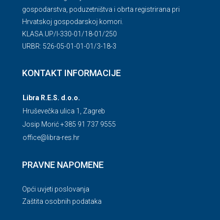
gospodarstva, poduzetništva i obrta registrirana pri
Hrvatskoj gospodarskoj komori.
KLASA.UP/l-330-01/18-01/250
URBR: 526-05-01-01-01/3-18-3
KONTAKT INFORMACIJE
Libra R.E.S. d.o.o.
Hruševečka ulica 1, Zagreb
Josip Morić +385 91 737 9555
office@libra-res.hr
PRAVNE NAPOMENE
Opći uvjeti poslovanja
Zaštita osobnih podataka