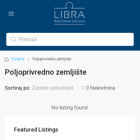
Početna
Poljoprivredno zemljište
Poljoprivredno zemljište
Sortiraj po:
0 Nekretnina
Zadani redoslijed
No listing found.
Featured Listings