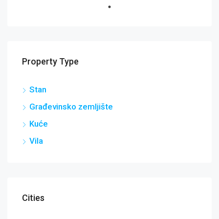
Property Type
Stan
Građevinsko zemljište
Kuće
Vila
Cities