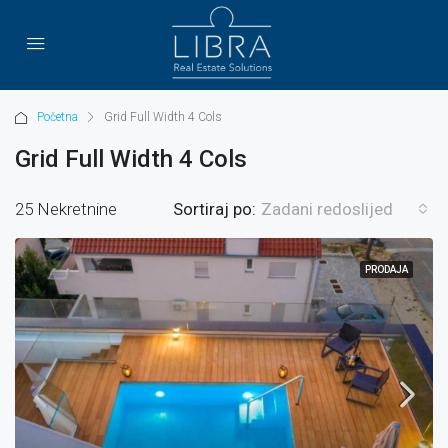
Početna
Grid Full Width 4 Cols
Grid Full Width 4 Cols
25 Nekretnine
Sortiraj po:
Zadani redoslijed
PRODAJA