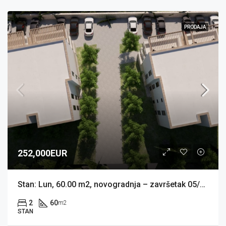
PRODAJA
252,000EUR
Stan: Lun, 60.00 m2, novogradnja – završetak 05/2026 (prodaja)
2
60
m2
STAN