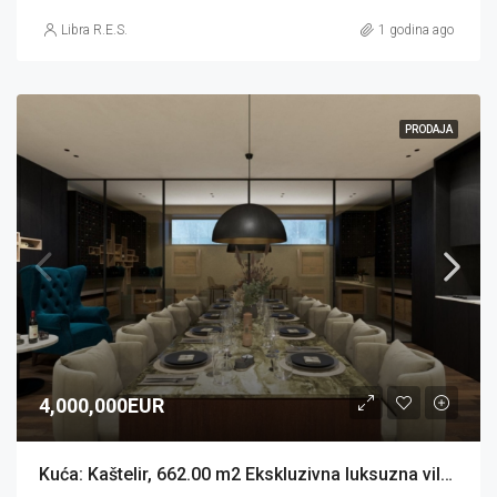
Libra R.E.S.
1 godina ago
PRODAJA
4,000,000EUR
Kuća: Kaštelir, 662.00 m2 Ekskluzivna luksuzna vila (prodaja)