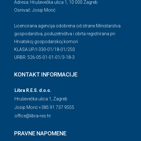
Adresa: Hruševečka ulica 1, 10 000 Zagreb
Osnivač: Josip Morić
Licencirana agencija odobrena od strane Ministarstva
gospodarstva, poduzetništva i obrta registrirana pri
Hrvatskoj gospodarskoj komori.
KLASA.UP/l-330-01/18-01/250
URBR: 526-05-01-01-01/3-18-3
KONTAKT INFORMACIJE
Libra R.E.S. d.o.o.
Hruševečka ulica 1, Zagreb
Josip Morić +385 91 737 9555
office@libra-res.hr
PRAVNE NAPOMENE