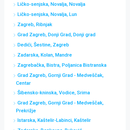
Ličko-senjska, Novalja, Novalja
Ličko-senjska, Novalja, Lun
Zagreb, Ribnjak
Grad Zagreb, Donji Grad, Donji grad
Dedići, Šestine, Zagreb
Zadarska, Kolan, Mandre
Zagrebačka, Bistra, Poljanica Bistranska
Grad Zagreb, Gornji Grad - Medveščak,
Centar
Šibensko-kninska, Vodice, Srima
Grad Zagreb, Gornji Grad - Medveščak,
Prekrižje
Istarska, Kaštelir-Labinci, Kaštelir