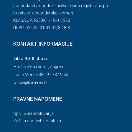
gospodarstva, poduzetništva i obrta registrirana pri
Hrvatskoj gospodarskoj komori.
KLASA.UP/l-330-01/18-01/250
URBR: 526-05-01-01-01/3-18-3
KONTAKT INFORMACIJE
Libra R.E.S. d.o.o.
Hruševečka ulica 1, Zagreb
Josip Morić +385 91 737 9555
office@libra-res.hr
PRAVNE NAPOMENE
Opći uvjeti poslovanja
Zaštita osobnih podataka