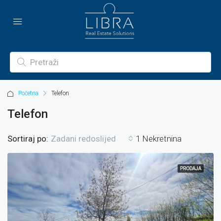
Početna
Telefon
Telefon
Sortiraj po:
1 Nekretnina
Zadani redoslijed
PRODAJA