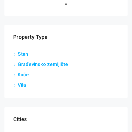
Property Type
Stan
Građevinsko zemljište
Kuće
Vila
Cities