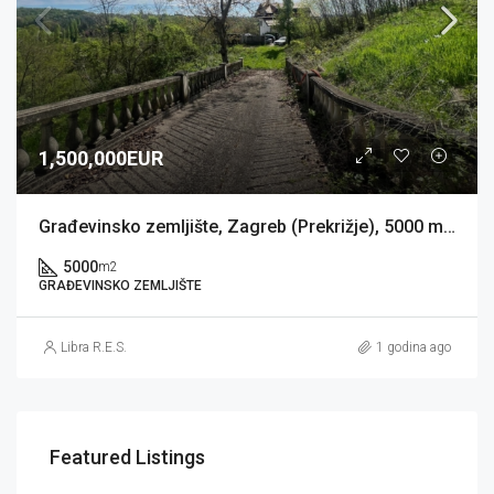
1,500,000EUR
Građevinsko zemljište, Zagreb (Prekrižje), 5000 m2, 400 BRP
5000
m2
GRAĐEVINSKO ZEMLJIŠTE
Libra R.E.S.
1 godina ago
Featured Listings