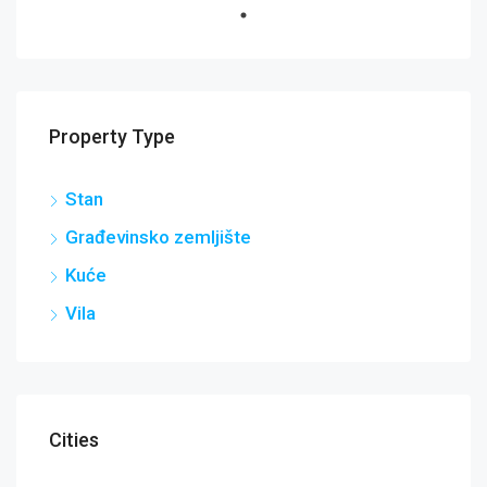
Property Type
Stan
Građevinsko zemljište
Kuće
Vila
Cities