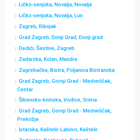
Ličko-senjska, Novalja, Novalja
Ličko-senjska, Novalja, Lun
Zagreb, Ribnjak
Grad Zagreb, Donji Grad, Donji grad
Dedići, Šestine, Zagreb
Zadarska, Kolan, Mandre
Zagrebačka, Bistra, Poljanica Bistranska
Grad Zagreb, Gornji Grad - Medveščak,
Centar
Šibensko-kninska, Vodice, Srima
Grad Zagreb, Gornji Grad - Medveščak,
Prekrižje
Istarska, Kaštelir-Labinci, Kaštelir