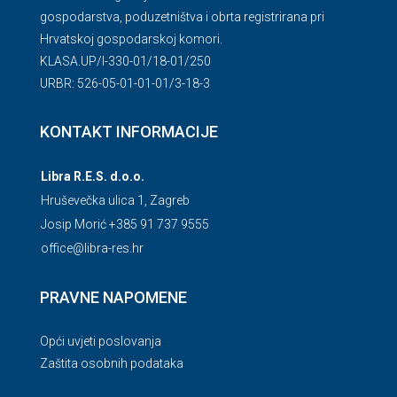
gospodarstva, poduzetništva i obrta registrirana pri
Hrvatskoj gospodarskoj komori.
KLASA.UP/l-330-01/18-01/250
URBR: 526-05-01-01-01/3-18-3
KONTAKT INFORMACIJE
Libra R.E.S. d.o.o.
Hruševečka ulica 1, Zagreb
Josip Morić +385 91 737 9555
office@libra-res.hr
PRAVNE NAPOMENE
Opći uvjeti poslovanja
Zaštita osobnih podataka