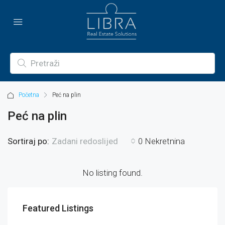
Početna
Peć na plin
Peć na plin
Sortiraj po:
0 Nekretnina
Zadani redoslijed
No listing found.
Featured Listings