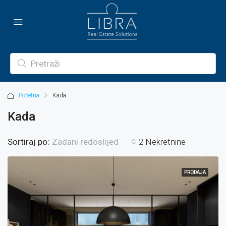
Početna
Kada
Kada
Sortiraj po:
2 Nekretnine
Zadani redoslijed
PRODAJA