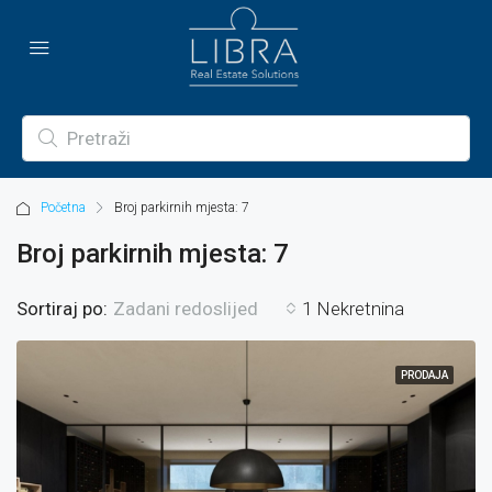
Početna
Broj parkirnih mjesta: 7
Broj parkirnih mjesta: 7
Sortiraj po:
1 Nekretnina
Zadani redoslijed
PRODAJA