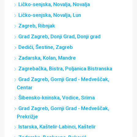
Ličko-senjska, Novalja, Novalja
Ličko-senjska, Novalja, Lun
Zagreb, Ribnjak
Grad Zagreb, Donji Grad, Donji grad
Dedići, Šestine, Zagreb
Zadarska, Kolan, Mandre
Zagrebačka, Bistra, Poljanica Bistranska
Grad Zagreb, Gornji Grad - Medveščak,
Centar
Šibensko-kninska, Vodice, Srima
Grad Zagreb, Gornji Grad - Medveščak,
Prekrižje
Istarska, Kaštelir-Labinci, Kaštelir