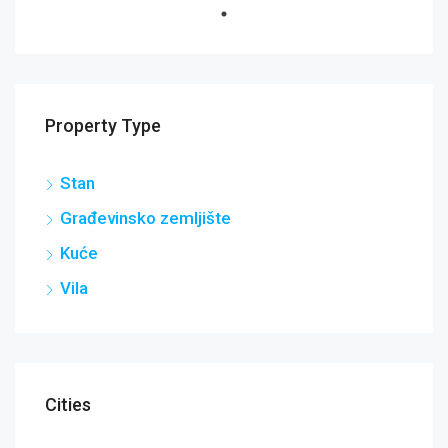
Property Type
Stan
Građevinsko zemljište
Kuće
Vila
Cities