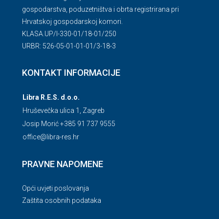
gospodarstva, poduzetništva i obrta registrirana pri
Hrvatskoj gospodarskoj komori.
KLASA.UP/l-330-01/18-01/250
URBR: 526-05-01-01-01/3-18-3
KONTAKT INFORMACIJE
Libra R.E.S. d.o.o.
Hruševečka ulica 1, Zagreb
Josip Morić +385 91 737 9555
office@libra-res.hr
PRAVNE NAPOMENE
Opći uvjeti poslovanja
Zaštita osobnih podataka