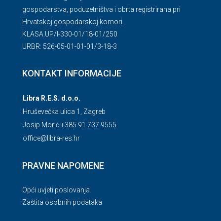
gospodarstva, poduzetništva i obrta registrirana pri
Hrvatskoj gospodarskoj komori.
KLASA.UP/l-330-01/18-01/250
URBR: 526-05-01-01-01/3-18-3
KONTAKT INFORMACIJE
Libra R.E.S. d.o.o.
Hruševečka ulica 1, Zagreb
Josip Morić +385 91 737 9555
office@libra-res.hr
PRAVNE NAPOMENE
Opći uvjeti poslovanja
Zaštita osobnih podataka