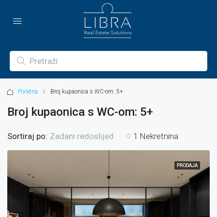
Početna
Broj kupaonica s WC-om: 5+
Broj kupaonica s WC-om: 5+
Sortiraj po:
1 Nekretnina
Zadani redoslijed
PRODAJA