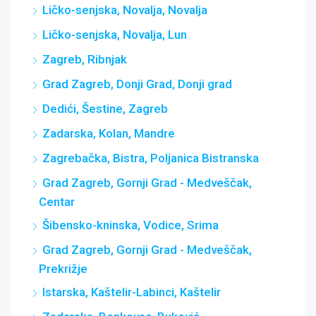
Ličko-senjska, Novalja, Novalja
Ličko-senjska, Novalja, Lun
Zagreb, Ribnjak
Grad Zagreb, Donji Grad, Donji grad
Dedići, Šestine, Zagreb
Zadarska, Kolan, Mandre
Zagrebačka, Bistra, Poljanica Bistranska
Grad Zagreb, Gornji Grad - Medveščak,
Centar
Šibensko-kninska, Vodice, Srima
Grad Zagreb, Gornji Grad - Medveščak,
Prekrižje
Istarska, Kaštelir-Labinci, Kaštelir