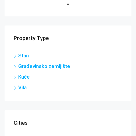
Property Type
Stan
Građevinsko zemljište
Kuće
Vila
Cities