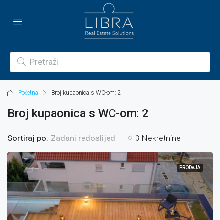
Početna
Broj kupaonica s WC-om: 2
Broj kupaonica s WC-om: 2
Sortiraj po:
3 Nekretnine
Zadani redoslijed
PRODAJA