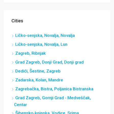
Cities
Ličko-senjska, Novalja, Novalja
Ličko-senjska, Novalja, Lun
Zagreb, Ribnjak
Grad Zagreb, Donji Grad, Donji grad
Dedići, Šestine, Zagreb
Zadarska, Kolan, Mandre
Zagrebačka, Bistra, Poljanica Bistranska
Grad Zagreb, Gornji Grad - Medveščak,
Centar
Šibensko-kninska, Vodice, Srima