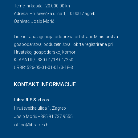
Temeljni kapital: 20.000,00 kn
Adresa: Hruševečka ulica 1, 10 000 Zagreb
Osnivač: Josip Morić
Licencirana agencija odobrena od strane Ministarstva
gospodarstva, poduzetništva i obrta registrirana pri
Hrvatskoj gospodarskoj komori.
KLASA.UP/l-330-01/18-01/250
URBR: 526-05-01-01-01/3-18-3
KONTAKT INFORMACIJE
Libra R.E.S. d.o.o.
Hruševečka ulica 1, Zagreb
Josip Morić +385 91 737 9555
office@libra-res.hr