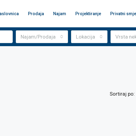
aslovnica
Prodaja
Najam
Projektiranje
Privatni smje
Najam/Prodaja
Lokacija
Vrsta ne
Sortiraj po: