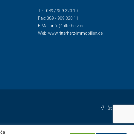
Tel.: 089 / 909 320 10
Fax: 089 / 909 320 11
E-Mail:
info@ritterherz.de
Web:
www.ritterherz-immobilien.de
ića