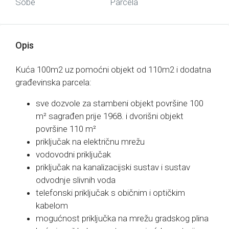
Sobe
Parcela
Opis
Kuća 100m2 uz pomoćni objekt od 110m2 i dodatna
građevinska parcela:
sve dozvole za stambeni objekt površine 100
m² sagrađen prije 1968. i dvorišni objekt
površine 110 m²
priključak na električnu mrežu
vodovodni priključak
priključak na kanalizacijski sustav i sustav
odvodnje slivnih voda
telefonski priključak s običnim i optičkim
kabelom
mogućnost priključka na mrežu gradskog plina