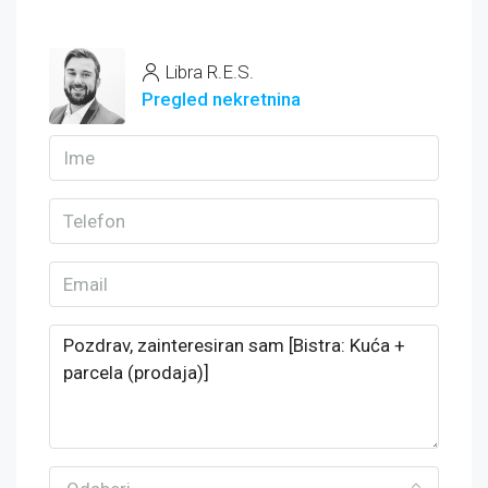
Libra R.E.S.
Pregled nekretnina