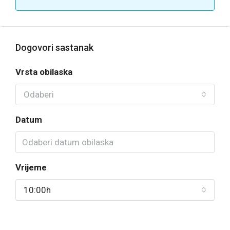
Dogovori sastanak
Vrsta obilaska
Odaberi
Datum
Vrijeme
10:00h