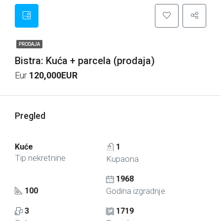
PRODAJA
Bistra: Kuća + parcela (prodaja)
Eur
120,000EUR
Pregled
Kuće
1
Tip nekretnine
Kupaona
1968
100
Godina izgradnje
3
1719