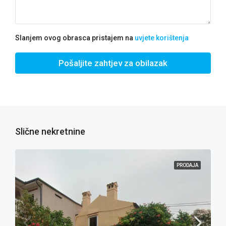
Slanjem ovog obrasca pristajem na
uvjete korištenja
Pošaljite zahtjev za obilazak
Slične nekretnine
PRODAJA