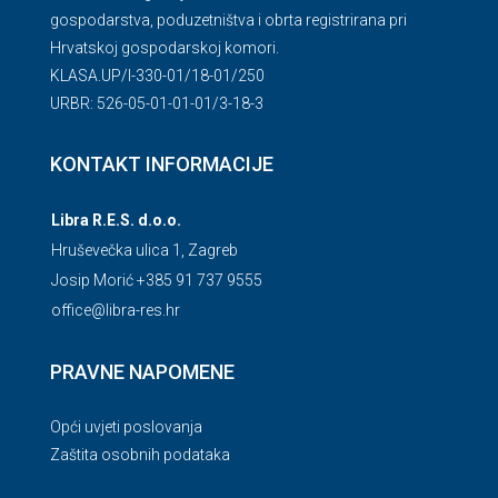
gospodarstva, poduzetništva i obrta registrirana pri
Hrvatskoj gospodarskoj komori.
KLASA.UP/l-330-01/18-01/250
URBR: 526-05-01-01-01/3-18-3
KONTAKT INFORMACIJE
Libra R.E.S. d.o.o.
Hruševečka ulica 1, Zagreb
Josip Morić +385 91 737 9555
office@libra-res.hr
PRAVNE NAPOMENE
Opći uvjeti poslovanja
Zaštita osobnih podataka