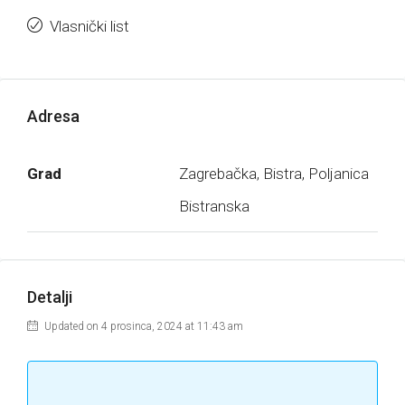
Vlasnički list
Adresa
Grad
Zagrebačka, Bistra, Poljanica
Bistranska
Detalji
Updated on 4 prosinca, 2024 at 11:43 am