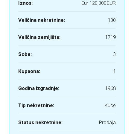
Iznos:
Eur
120,000EUR
Veličina nekretnine:
100
Veličina zemljišta:
1719
Sobe:
3
Kupaona:
1
Godina izgradnje:
1968
Tip nekretnine:
Kuće
Status nekretnine:
Prodaja