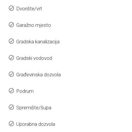
Dvorište/vrt
Garažno mjesto
Gradska kanalizacija
Gradski vodovod
Građevinska dozvola
Podrum
Spremište/šupa
Uporabna dozvola