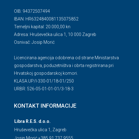
OIB: 94372507494
IBAN: HR6324840081135075852
Temeljni kapital: 20.000,00 kn
Adresa: Hruševečka ulica 1, 10 000 Zagreb
Osnivač: Josip Morić
Licencirana agencija odobrena od strane Ministarstva
gospodarstva, poduzetništva i obrta registrirana pri
Hrvatskoj gospodarskoj komori.
KLASA.UP/l-330-01/18-01/250
URBR: 526-05-01-01-01/3-18-3
KONTAKT INFORMACIJE
Libra R.E.S. d.o.o.
Hruševečka ulica 1, Zagreb
Josip Morić +385 91 737 9555