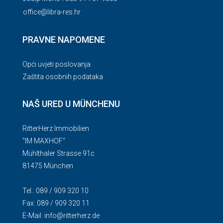
office@libra-res.hr
PRAVNE NAPOMENE
Opći uvjeti poslovanja
Zaštita osobnih podataka
NAŠ URED U MÜNCHENU
RitterHerz Immobilien
"IM MAXHOF"
Mühlthaler Strasse 91c
81475 München
Tel.: 089 / 909 320 10
Fax: 089 / 909 320 11
E-Mail:
info@ritterherz.de