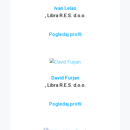
Ivan Lelas
, Libra R.E.S. d.o.o.
Pogledaj profil
David Furjan
, Libra R.E.S. d.o.o.
Pogledaj profil