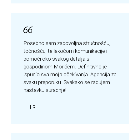
Posebno sam zadovoljna stručnošću,
točnošću, te lakoćom komunikacije i
pomoći oko svakog detalja s
gospodinom Morićem. Definitivno je
ispunio sva moja očekivanja. Agencija za
svaku preporuku. Svakako se radujem
nastavku suradnje!
I.R.