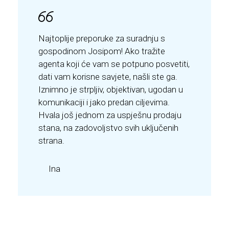
Najtoplije preporuke za suradnju s
gospodinom Josipom! Ako tražite
agenta koji će vam se potpuno posvetiti,
dati vam korisne savjete, našli ste ga.
Iznimno je strpljiv, objektivan, ugodan u
komunikaciji i jako predan ciljevima.
Hvala još jednom za uspješnu prodaju
stana, na zadovoljstvo svih uključenih
strana.
Ina