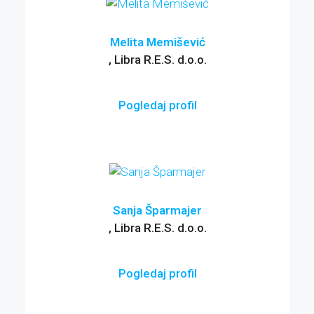
Melita Memišević
, Libra R.E.S. d.o.o.
Pogledaj profil
Sanja Šparmajer
, Libra R.E.S. d.o.o.
Pogledaj profil