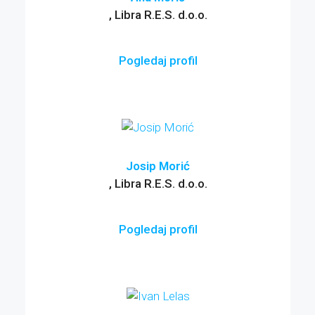
, Libra R.E.S. d.o.o.
Pogledaj profil
Josip Morić
, Libra R.E.S. d.o.o.
Pogledaj profil