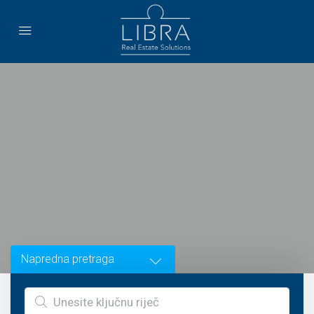
Napredna pretraga