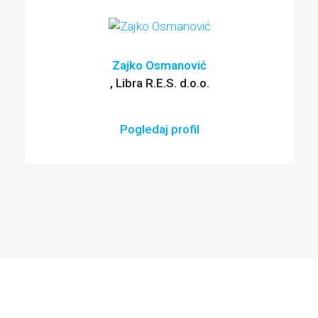
Zajko Osmanović
, Libra R.E.S. d.o.o.
Pogledaj profil