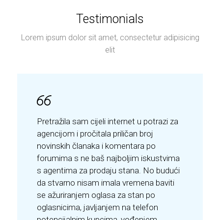
Testimonials
Lorem ipsum dolor sit amet, consectetur adipisicing
elit
Pretražila sam cijeli internet u potrazi za
agencijom i pročitala priličan broj
novinskih članaka i komentara po
forumima s ne baš najboljim iskustvima
s agentima za prodaju stana. No budući
da stvarno nisam imala vremena baviti
se ažuriranjem oglasa za stan po
oglasnicima, javljanjem na telefon
potencijalnim kupcima, vođenjem