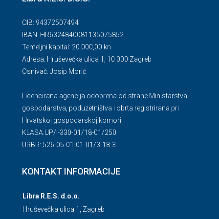
OIB: 94372507494
IBAN: HR6324840081135075852
Temeljni kapital: 20.000,00 kn
Adresa: Hruševečka ulica 1, 10 000 Zagreb
Osnivač: Josip Morić
Licencirana agencija odobrena od strane Ministarstva
gospodarstva, poduzetništva i obrta registrirana pri
Hrvatskoj gospodarskoj komori.
KLASA.UP/l-330-01/18-01/250
URBR: 526-05-01-01-01/3-18-3
KONTAKT INFORMACIJE
Libra R.E.S. d.o.o.
Hruševečka ulica 1, Zagreb