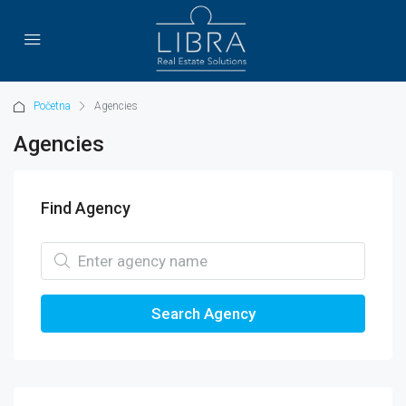
Početna
Agencies
Agencies
Find Agency
Search Agency